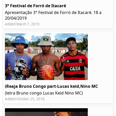
3° Festival de Forró de Itacaré
Apresentação 3° Festival de Forró de Itacaré. 18 a
20/04/2019
Added March 7, 2019
(Reaja Bruno Congo part-Lucas keid,Nino MC
(letra Bruno congo Lucas Keid Nino MC)
Added October 25, 2018