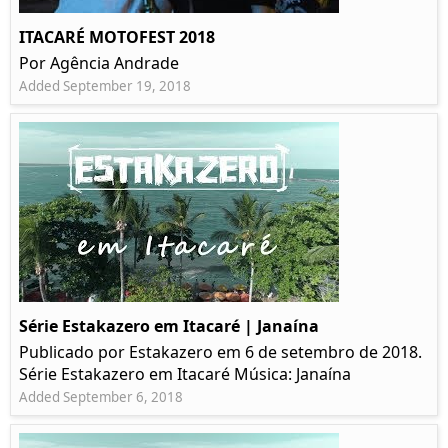
ITACARÉ MOTOFEST 2018
Por Agência Andrade
Added September 19, 2018
Série Estakazero em Itacaré | Janaína
Publicado por Estakazero em 6 de setembro de 2018.
Série Estakazero em Itacaré Música: Janaína
Added September 6, 2018