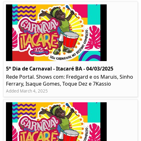
5° Dia de Carnaval - Itacaré BA - 04/03/2025
Rede Portal. Shows com: Fredgard e os Maruis, Sinho
Ferrary, Isaque Gomes, Toque Dez e 7Kassio
Added March 4, 2025