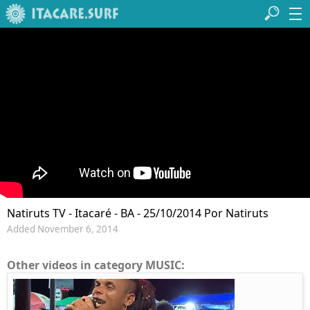
Natiruts TV - Itacaré - BA - 25/10/2014 Por Natiruts
Added November 6, 2014
Other videos in category MUSIC: