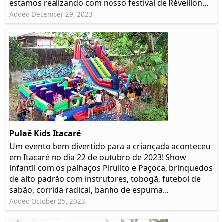
estamos realizando com nosso festival de Réveillon...
Added December 29, 2023
Pulaê Kids Itacaré
Um evento bem divertido para a criançada aconteceu
em Itacaré no dia 22 de outubro de 2023! Show
infantil com os palhaços Pirulito e Paçoca, brinquedos
de alto padrão com instrutores, tobogã, futebol de
sabão, corrida radical, banho de espuma...
Added October 25, 2023