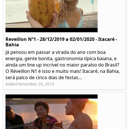
Reveillon Nº1 - 28/12/2019 a 02/01/2020 - Itacaré -
Bahia
Já pensou em passar a virada do ano com boa
energia, gente bonita, gastronomia típica baiana, e
ainda um line up incrível no maior paraíso do Brasil?
O Réveillon N1 é isso e muito mais! Itacaré, na Bahia,
será palco de cinco dias de festas...
Added November 25, 2019