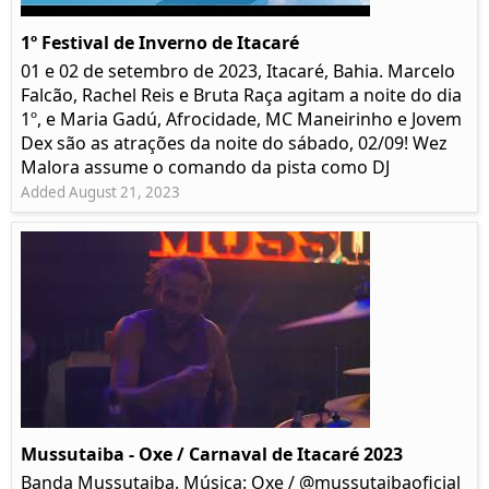
1º Festival de Inverno de Itacaré
01 e 02 de setembro de 2023, Itacaré, Bahia. Marcelo
Falcão, Rachel Reis e Bruta Raça agitam a noite do dia
1º, e Maria Gadú, Afrocidade, MC Maneirinho e Jovem
Dex são as atrações da noite do sábado, 02/09! Wez
Malora assume o comando da pista como DJ
Added August 21, 2023
Mussutaiba - Oxe / Carnaval de Itacaré 2023
Banda Mussutaiba. Música: Oxe / @mussutaibaoficial