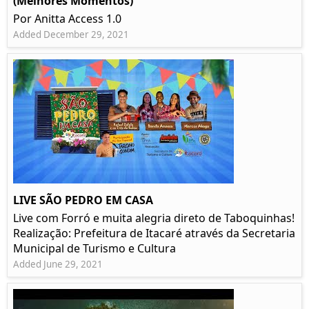
(Melhores Momentos)
Por Anitta Access 1.0
Added December 29, 2021
LIVE SÃO PEDRO EM CASA
Live com Forró e muita alegria direto de Taboquinhas!
Realização: Prefeitura de Itacaré através da Secretaria
Municipal de Turismo e Cultura
Added June 29, 2021