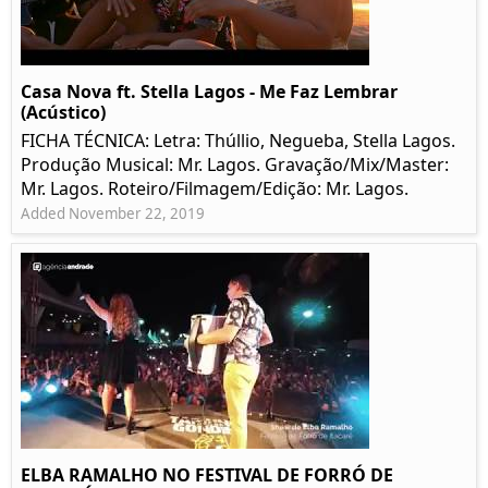
Casa Nova ft. Stella Lagos - Me Faz Lembrar
(Acústico)
FICHA TÉCNICA: Letra: Thúllio, Negueba, Stella Lagos.
Produção Musical: Mr. Lagos. Gravação/Mix/Master:
Mr. Lagos. Roteiro/Filmagem/Edição: Mr. Lagos.
Added November 22, 2019
ELBA RAMALHO NO FESTIVAL DE FORRÓ DE