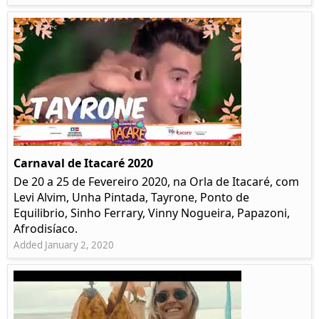
Carnaval de Itacaré 2020
De 20 a 25 de Fevereiro 2020, na Orla de Itacaré, com
Levi Alvim, Unha Pintada, Tayrone, Ponto de
Equilibrio, Sinho Ferrary, Vinny Nogueira, Papazoni,
Afrodisíaco.
Added January 2, 2020