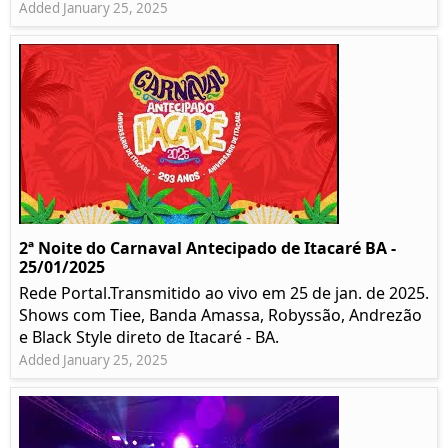
Added January 25, 2025
2ª Noite do Carnaval Antecipado de Itacaré BA -
25/01/2025
Rede Portal.Transmitido ao vivo em 25 de jan. de 2025.
Shows com Tiee, Banda Amassa, Robyssão, Andrezão
e Black Style direto de Itacaré - BA.
Added January 25, 2025