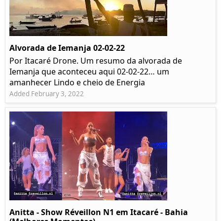
Alvorada de Iemanja 02-02-22
Por Itacaré Drone. Um resumo da alvorada de
Iemanja que aconteceu aqui 02-02-22… um
amanhecer Lindo e cheio de Energia
Added February 3, 2022
Anitta - Show Réveillon N1 em Itacaré - Bahia