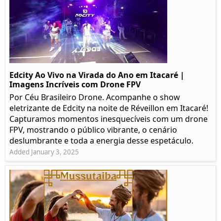
Edcity Ao Vivo na Virada do Ano em Itacaré |
Imagens Incríveis com Drone FPV
Por Céu Brasileiro Drone. Acompanhe o show
eletrizante de Edcity na noite de Réveillon em Itacaré!
Capturamos momentos inesquecíveis com um drone
FPV, mostrando o público vibrante, o cenário
deslumbrante e toda a energia desse espetáculo.
Added January 3, 2025