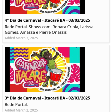
4° Dia de Carnaval - Itacaré BA - 03/03/2025
Rede Portal. Shows com: Ronara Criola, Larissa
Gomes, Amassa e Pierre Onassis
Added March 3, 2025
3° Dia de Carnaval - Itacaré BA - 02/03/2025
Rede Portal.
Added March 2, 2025