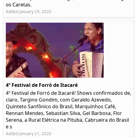
os Caretas.
Added January 29, 2020
4º Festival de Forró de Itacaré
4º Festival de Forró de Itacaré! Shows confirmados de,
claro, Targino Gondim, com Geraldo Azevedo,
Quinteto Sanfônico do Brasil, Marquinhos Café,
Rennan Mendes, Sebastian Silva, Gel Barbosa, Flor
Serena, a Rural Elétrica na Pituba, Cabrueira do Brasil
e s
Added January 21, 2020