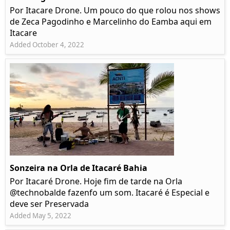
Por Itacare Drone. Um pouco do que rolou nos shows
de Zeca Pagodinho e Marcelinho do Eamba aqui em
Itacare
Added October 4, 2022
Sonzeira na Orla de Itacaré Bahia
Por Itacaré Drone. Hoje fim de tarde na Orla
@technobalde fazenfo um som. Itacaré é Especial e
deve ser Preservada
Added May 5, 2022