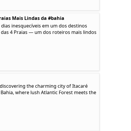
raias Mais Lindas da #bahia
 dias inesquecíveis em um dos destinos
a das 4 Praias — um dos roteiros mais lindos
discovering the charming city of Itacaré
 Bahia, where lush Atlantic Forest meets the