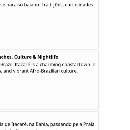
e paraíso baiano. Tradições, curiosidades
ches, Culture & Nightlife
 Brazil! Itacaré is a charming coastal town in
, and vibrant Afro-Brazilian culture.
is de Itacaré, na Bahia, passando pela Praia