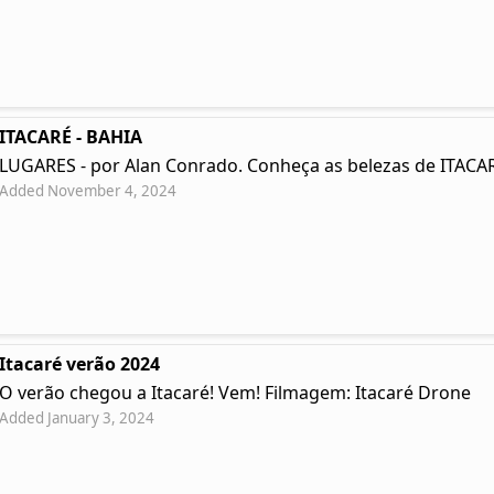
ITACARÉ - BAHIA
LUGARES - por Alan Conrado. Conheça as belezas de ITACAR
Added November 4, 2024
Itacaré verão 2024
O verão chegou a Itacaré! Vem! Filmagem: Itacaré Drone
Added January 3, 2024