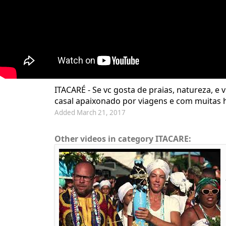
ITACARÉ - Se vc gosta de praias, natureza, e
casal apaixonado por viagens e com muitas h
Added March 21, 2017
Other videos in category ITACARE: