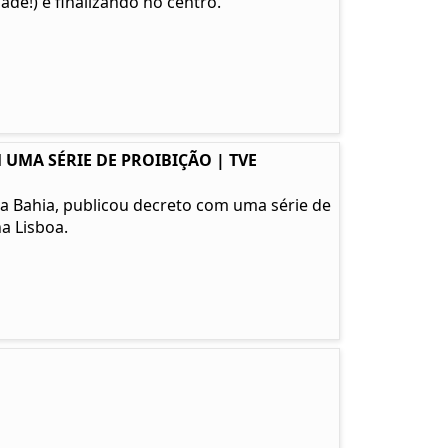
de!) e finalizando no centro.
 UMA SÉRIE DE PROIBIÇÃO | TVE
l da Bahia, publicou decreto com uma série de
a Lisboa.