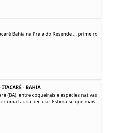
tacaré Bahia na Praia do Resende … primeiro
 ITACARÉ - BAHIA
é (BA), entre coqueirais e espécies nativas
or uma fauna peculiar. Estima-se que mais