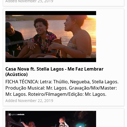
Added November 25, 2019
Casa Nova ft. Stella Lagos - Me Faz Lembrar
(Acústico)
FICHA TÉCNICA: Letra: Thúllio, Negueba, Stella Lagos.
Produção Musical: Mr. Lagos. Gravação/Mix/Master:
Mr. Lagos. Roteiro/Filmagem/Edição: Mr. Lagos.
Added November 22, 2019