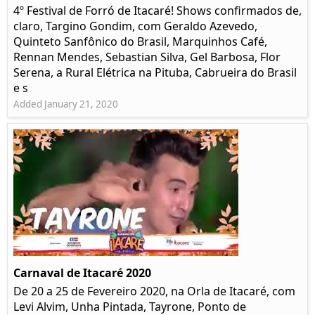
4º Festival de Forró de Itacaré! Shows confirmados de,
claro, Targino Gondim, com Geraldo Azevedo,
Quinteto Sanfônico do Brasil, Marquinhos Café,
Rennan Mendes, Sebastian Silva, Gel Barbosa, Flor
Serena, a Rural Elétrica na Pituba, Cabrueira do Brasil
e s
Added January 21, 2020
Carnaval de Itacaré 2020
De 20 a 25 de Fevereiro 2020, na Orla de Itacaré, com
Levi Alvim, Unha Pintada, Tayrone, Ponto de