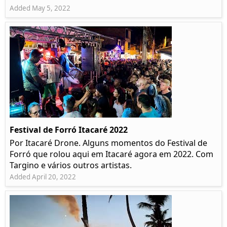
Added May 5, 2022
Festival de Forró Itacaré 2022
Por Itacaré Drone. Alguns momentos do Festival de
Forró que rolou aqui em Itacaré agora em 2022. Com
Targino e vários outros artistas.
Added April 20, 2022