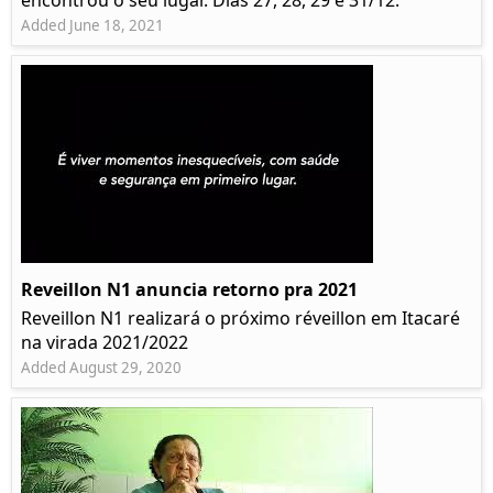
encontrou o seu lugar. Dias 27, 28, 29 e 31/12.
Added June 18, 2021
Reveillon N1 anuncia retorno pra 2021
Reveillon N1 realizará o próximo réveillon em Itacaré
na virada 2021/2022
Added August 29, 2020