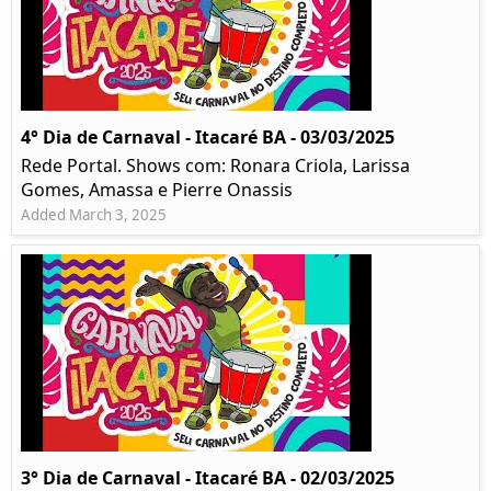
4° Dia de Carnaval - Itacaré BA - 03/03/2025
Rede Portal. Shows com: Ronara Criola, Larissa
Gomes, Amassa e Pierre Onassis
Added March 3, 2025
3° Dia de Carnaval - Itacaré BA - 02/03/2025