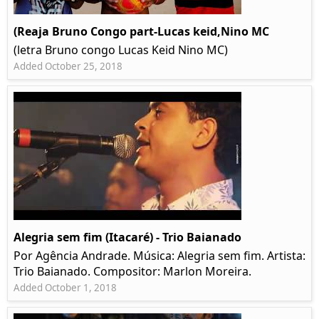
(Reaja Bruno Congo part-Lucas keid,Nino MC
(letra Bruno congo Lucas Keid Nino MC)
Added October 25, 2018
Alegria sem fim (Itacaré) - Trio Baianado
Por Agência Andrade. Música: Alegria sem fim. Artista:
Trio Baianado. Compositor: Marlon Moreira.
Added October 1, 2018