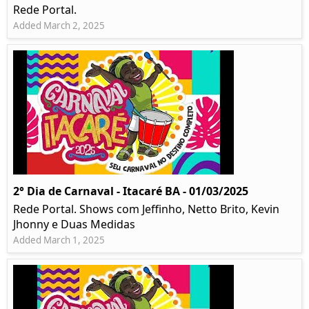
Rede Portal.
Added March 2, 2025
2° Dia de Carnaval - Itacaré BA - 01/03/2025
Rede Portal. Shows com Jeffinho, Netto Brito, Kevin
Jhonny e Duas Medidas
Added March 1, 2025