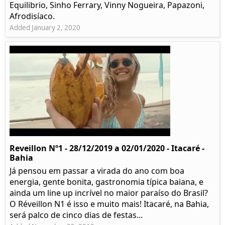
Equilibrio, Sinho Ferrary, Vinny Nogueira, Papazoni,
Afrodisíaco.
Added January 2, 2020
Reveillon Nº1 - 28/12/2019 a 02/01/2020 - Itacaré -
Bahia
Já pensou em passar a virada do ano com boa
energia, gente bonita, gastronomia típica baiana, e
ainda um line up incrível no maior paraíso do Brasil?
O Réveillon N1 é isso e muito mais! Itacaré, na Bahia,
será palco de cinco dias de festas...