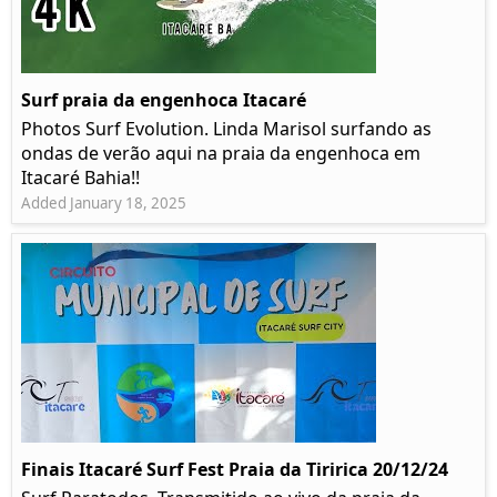
Surf praia da engenhoca Itacaré
Photos Surf Evolution. Linda Marisol surfando as
ondas de verão aqui na praia da engenhoca em
Itacaré Bahia!!
Added January 18, 2025
Finais Itacaré Surf Fest Praia da Tiririca 20/12/24