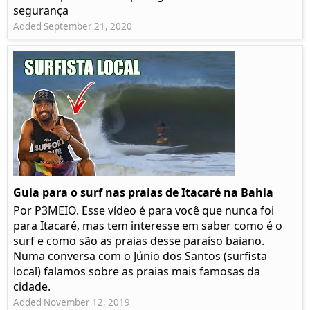
segurança
Added September 21, 2020
Guia para o surf nas praias de Itacaré na Bahia
Por P3MEIO. Esse vídeo é para você que nunca foi
para Itacaré, mas tem interesse em saber como é o
surf e como são as praias desse paraíso baiano.
Numa conversa com o Júnio dos Santos (surfista
local) falamos sobre as praias mais famosas da
cidade.
Added November 12, 2019