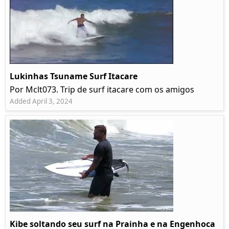
Lukinhas Tsuname Surf Itacare
Por Mclt073. Trip de surf itacare com os amigos
Added April 3, 2024
Kibe soltando seu surf na Prainha e na Engenhoca