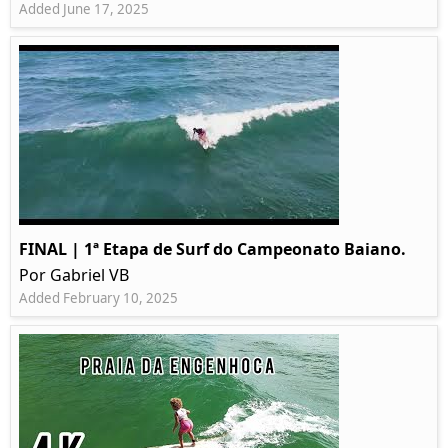
Added June 17, 2025
FINAL | 1ª Etapa de Surf do Campeonato Baiano.
Por Gabriel VB
Added February 10, 2025