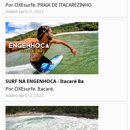
Por OXEsurfe. PRAIA DE ITACAREZINHO
Added April 27, 2022
SURF NA ENGENHOCA - Itacaré Ba
Por OXEsurfe. Itacaré.
Added April 12, 2022