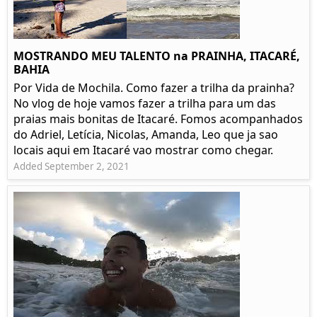
MOSTRANDO MEU TALENTO na PRAINHA, ITACARÉ,
BAHIA
Por Vida de Mochila. Como fazer a trilha da prainha?
No vlog de hoje vamos fazer a trilha para um das
praias mais bonitas de Itacaré. Fomos acompanhados
do Adriel, Letícia, Nicolas, Amanda, Leo que ja sao
locais aqui em Itacaré vao mostrar como chegar.
Added September 2, 2021