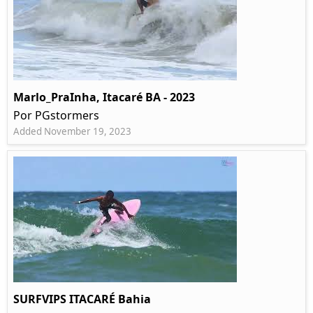
Marlo_PraInha, Itacaré BA - 2023
Por PGstormers
Added November 19, 2023
SURFVIPS ITACARÉ Bahia