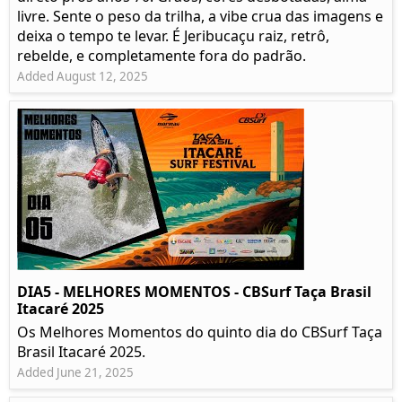
livre. Sente o peso da trilha, a vibe crua das imagens e
deixa o tempo te levar. É Jeribucaçu raiz, retrô,
rebelde, e completamente fora do padrão.
Added August 12, 2025
DIA5 - MELHORES MOMENTOS - CBSurf Taça Brasil
Itacaré 2025
Os Melhores Momentos do quinto dia do CBSurf Taça
Brasil Itacaré 2025.
Added June 21, 2025