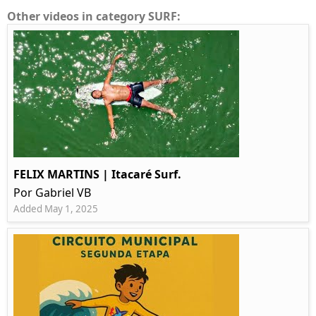
Other videos in category SURF:
FELIX MARTINS | Itacaré Surf.
Por Gabriel VB
Added May 1, 2025