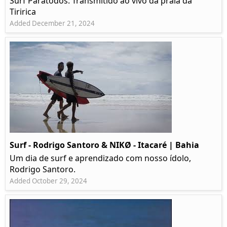
Surf Paratodos. Transmitido ao vivo da praia da
Tiririca
Added December 21, 2024
Surf - Rodrigo Santoro & NIKØ - Itacaré | Bahia
Um dia de surf e aprendizado com nosso ídolo,
Rodrigo Santoro.
Added October 29, 2024