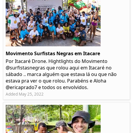
Movimento Surfistas Negras em Itacare
Por Itacaré Drone. Hightlights do Movimento
@surfistasnegras que rolou aqui em Itacaré no
sábado .. marca alguém que estava lá ou que não
estava pra ver o que rolou. Parabéns e Aloha
@ericaprado7 e todos os envolvidos.
Added May 25, 2022