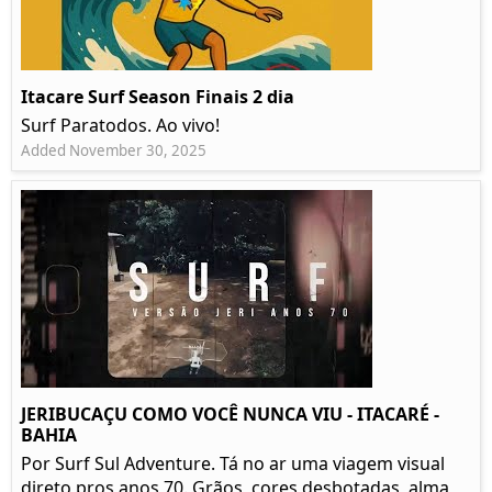
Itacare Surf Season Finais 2 dia
Surf Paratodos. Ao vivo!
Added November 30, 2025
JERIBUCAÇU COMO VOCÊ NUNCA VIU - ITACARÉ -
BAHIA
Por Surf Sul Adventure. Tá no ar uma viagem visual
direto pros anos 70. Grãos, cores desbotadas, alma