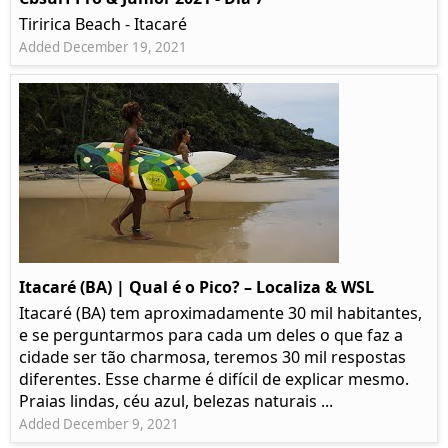
Tiririca Beach - Itacaré
Added December 19, 2021
Itacaré (BA) | Qual é o Pico? – Localiza & WSL​​
Itacaré (BA) tem aproximadamente 30 mil habitantes,
e se perguntarmos para cada um deles o que faz a
cidade ser tão charmosa, teremos 30 mil respostas
diferentes. Esse charme é difícil de explicar mesmo.
Praias lindas, céu azul, belezas naturais ...
Added December 9, 2021