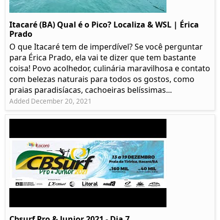
Itacaré (BA) Qual é o Pico? Localiza & WSL | Érica
Prado​
O que Itacaré tem de imperdível? Se você perguntar
para Érica Prado, ela vai te dizer que tem bastante
coisa!​ Povo acolhedor, culinária maravilhosa e contato
com belezas naturais para todos os gostos, como
praias paradisíacas, cachoeiras belíssimas...
Added December 20, 2021
Cbsurf Pro & Junior 2021 - Dia 7