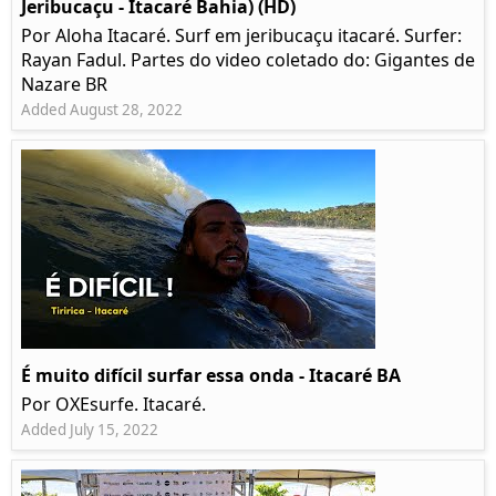
Jeribucaçu - Itacaré Bahia) (HD)
Por Aloha Itacaré. Surf em jeribucaçu itacaré. Surfer:
Rayan Fadul. Partes do video coletado do: Gigantes de
Nazare BR
Added August 28, 2022
É muito difícil surfar essa onda - Itacaré BA
Por OXEsurfe. Itacaré.
Added July 15, 2022