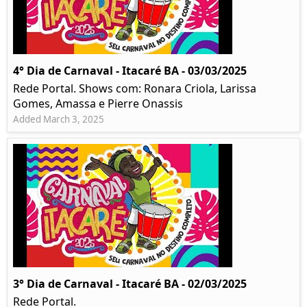
4° Dia de Carnaval - Itacaré BA - 03/03/2025
Rede Portal. Shows com: Ronara Criola, Larissa
Gomes, Amassa e Pierre Onassis
Added March 3, 2025
3° Dia de Carnaval - Itacaré BA - 02/03/2025
Rede Portal.