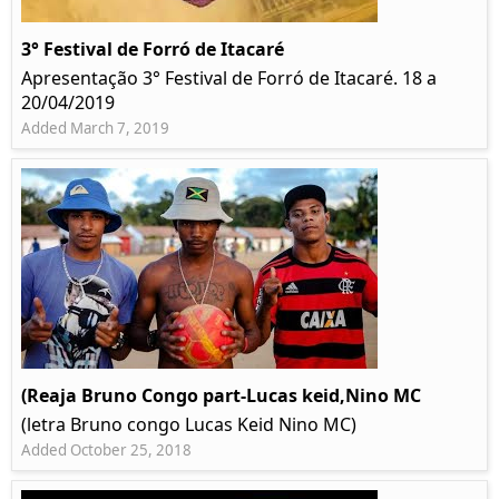
3° Festival de Forró de Itacaré
Apresentação 3° Festival de Forró de Itacaré. 18 a
20/04/2019
Added March 7, 2019
(Reaja Bruno Congo part-Lucas keid,Nino MC
(letra Bruno congo Lucas Keid Nino MC)
Added October 25, 2018