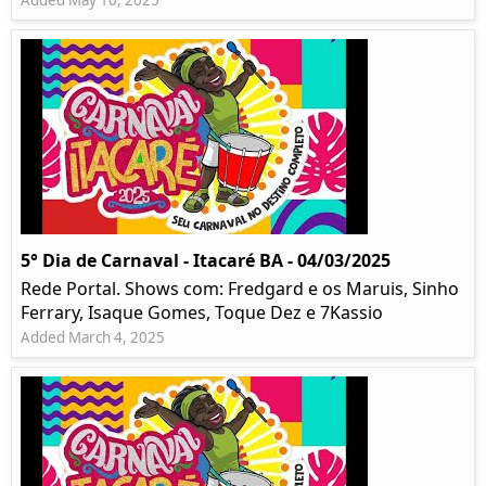
Added May 10, 2025
5° Dia de Carnaval - Itacaré BA - 04/03/2025
Rede Portal. Shows com: Fredgard e os Maruis, Sinho
Ferrary, Isaque Gomes, Toque Dez e 7Kassio
Added March 4, 2025