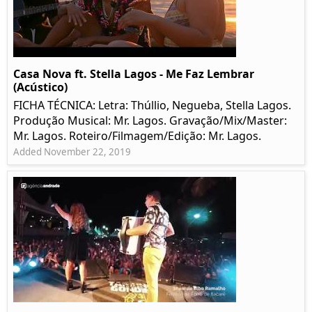
Casa Nova ft. Stella Lagos - Me Faz Lembrar
(Acústico)
FICHA TÉCNICA: Letra: Thúllio, Negueba, Stella Lagos.
Produção Musical: Mr. Lagos. Gravação/Mix/Master:
Mr. Lagos. Roteiro/Filmagem/Edição: Mr. Lagos.
Added November 22, 2019