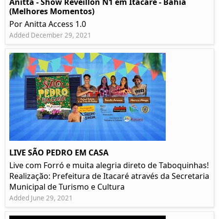
Anitta - Show Réveillon N1 em Itacaré - Bahia
(Melhores Momentos)
Por Anitta Access 1.0
Added December 29, 2021
LIVE SÃO PEDRO EM CASA
Live com Forró e muita alegria direto de Taboquinhas!
Realização: Prefeitura de Itacaré através da Secretaria
Municipal de Turismo e Cultura
Added June 29, 2021