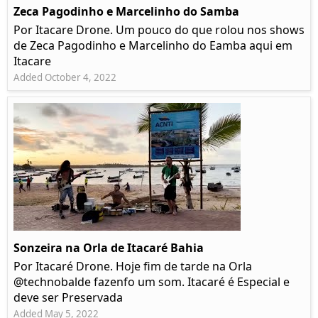
Zeca Pagodinho e Marcelinho do Samba
Por Itacare Drone. Um pouco do que rolou nos shows
de Zeca Pagodinho e Marcelinho do Eamba aqui em
Itacare
Added October 4, 2022
Sonzeira na Orla de Itacaré Bahia
Por Itacaré Drone. Hoje fim de tarde na Orla
@technobalde fazenfo um som. Itacaré é Especial e
deve ser Preservada
Added May 5, 2022