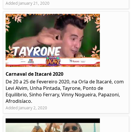
Added January 21, 2020
Carnaval de Itacaré 2020
De 20 a 25 de Fevereiro 2020, na Orla de Itacaré, com
Levi Alvim, Unha Pintada, Tayrone, Ponto de
Equilibrio, Sinho Ferrary, Vinny Nogueira, Papazoni,
Afrodisíaco.
Added January 2, 2020