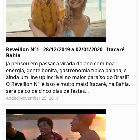
Reveillon Nº1 - 28/12/2019 a 02/01/2020 - Itacaré -
Bahia
Já pensou em passar a virada do ano com boa
energia, gente bonita, gastronomia típica baiana, e
ainda um line up incrível no maior paraíso do Brasil?
O Réveillon N1 é isso e muito mais! Itacaré, na Bahia,
será palco de cinco dias de festas...
Added November 25, 2019