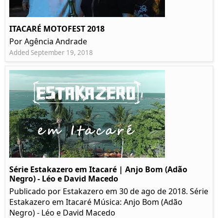
ITACARÉ MOTOFEST 2018
Por Agência Andrade
Added September 19, 2018
Série Estakazero em Itacaré | Anjo Bom (Adão
Negro) - Léo e David Macedo
Publicado por Estakazero em 30 de ago de 2018. Série
Estakazero em Itacaré Música: Anjo Bom (Adão
Negro) - Léo e David Macedo