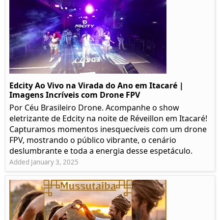
Edcity Ao Vivo na Virada do Ano em Itacaré |
Imagens Incríveis com Drone FPV
Por Céu Brasileiro Drone. Acompanhe o show
eletrizante de Edcity na noite de Réveillon em Itacaré!
Capturamos momentos inesquecíveis com um drone
FPV, mostrando o público vibrante, o cenário
deslumbrante e toda a energia desse espetáculo.
Added January 3, 2025