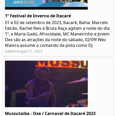
1º Festival de Inverno de Itacaré
01 e 02 de setembro de 2023, Itacaré, Bahia. Marcelo
Falcão, Rachel Reis e Bruta Raça agitam a noite do dia
1º, e Maria Gadú, Afrocidade, MC Maneirinho e Jovem
Dex são as atrações da noite do sábado, 02/09! Wez
Malora assume o comando da pista como DJ
Added August 21, 2023
Mussutaiba - Oxe / Carnaval de Itacaré 2023