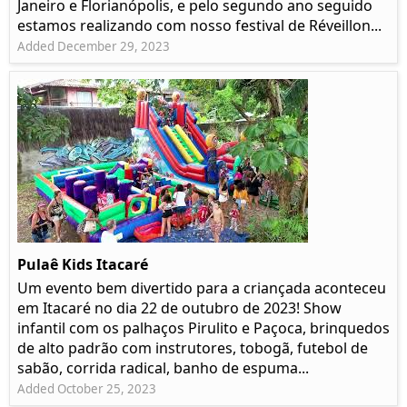
Janeiro e Florianópolis, e pelo segundo ano seguido
estamos realizando com nosso festival de Réveillon...
Added December 29, 2023
Pulaê Kids Itacaré
Um evento bem divertido para a criançada aconteceu
em Itacaré no dia 22 de outubro de 2023! Show
infantil com os palhaços Pirulito e Paçoca, brinquedos
de alto padrão com instrutores, tobogã, futebol de
sabão, corrida radical, banho de espuma...
Added October 25, 2023