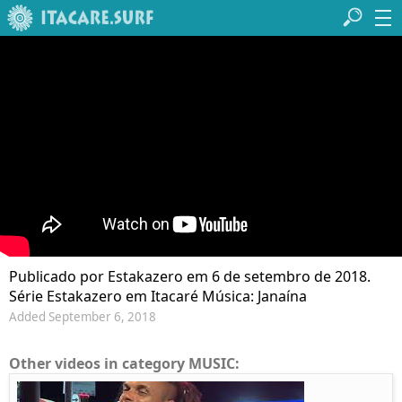
Publicado por Estakazero em 6 de setembro de 2018.
Série Estakazero em Itacaré Música: Janaína
Added September 6, 2018
Other videos in category MUSIC: