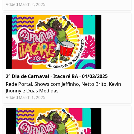
Added March 2, 2025
2° Dia de Carnaval - Itacaré BA - 01/03/2025
Rede Portal. Shows com Jeffinho, Netto Brito, Kevin
Jhonny e Duas Medidas
Added March 1, 2025