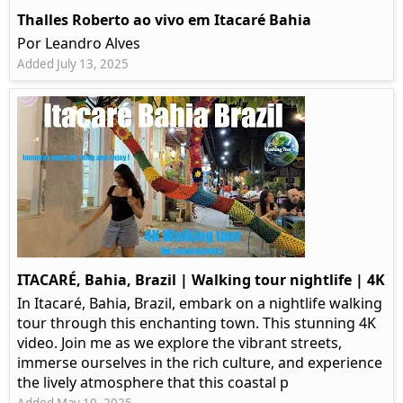
Thalles Roberto ao vivo em Itacaré Bahia
Por Leandro Alves
Added July 13, 2025
ITACARÉ, Bahia, Brazil | Walking tour nightlife | 4K
In Itacaré, Bahia, Brazil, embark on a nightlife walking
tour through this enchanting town. This stunning 4K
video. Join me as we explore the vibrant streets,
immerse ourselves in the rich culture, and experience
the lively atmosphere that this coastal p