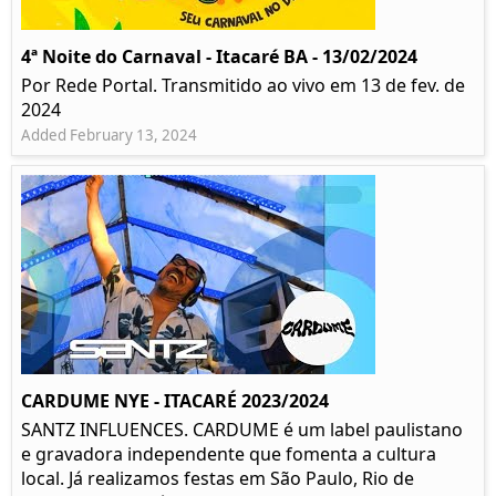
4ª Noite do Carnaval - Itacaré BA - 13/02/2024
Por Rede Portal. Transmitido ao vivo em 13 de fev. de
2024
Added February 13, 2024
CARDUME NYE - ITACARÉ 2023/2024
SANTZ INFLUENCES. CARDUME é um label paulistano
e gravadora independente que fomenta a cultura
local. Já realizamos festas em São Paulo, Rio de