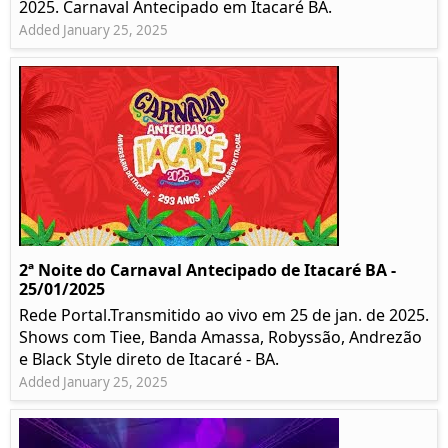
2025. Carnaval Antecipado em Itacaré BA.
Added January 25, 2025
2ª Noite do Carnaval Antecipado de Itacaré BA -
25/01/2025
Rede Portal.Transmitido ao vivo em 25 de jan. de 2025.
Shows com Tiee, Banda Amassa, Robyssão, Andrezão
e Black Style direto de Itacaré - BA.
Added January 25, 2025