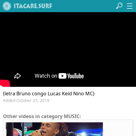
(letra Bruno congo Lucas Keid Nino MC)
Added October 25, 2018
Other videos in category MUSIC: