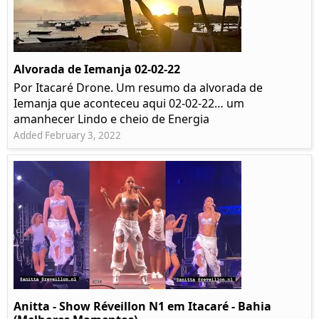
Alvorada de Iemanja 02-02-22
Por Itacaré Drone. Um resumo da alvorada de
Iemanja que aconteceu aqui 02-02-22… um
amanhecer Lindo e cheio de Energia
Added February 3, 2022
Anitta - Show Réveillon N1 em Itacaré - Bahia