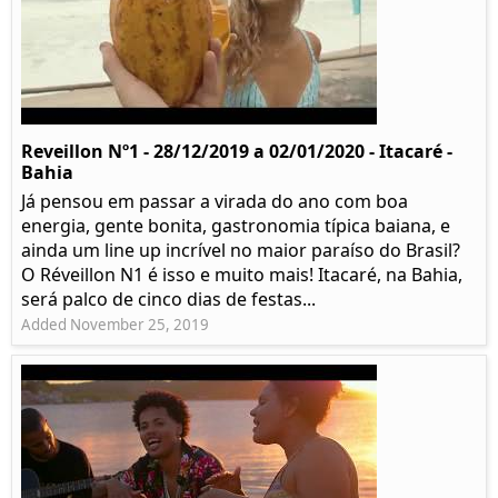
Reveillon Nº1 - 28/12/2019 a 02/01/2020 - Itacaré -
Bahia
Já pensou em passar a virada do ano com boa
energia, gente bonita, gastronomia típica baiana, e
ainda um line up incrível no maior paraíso do Brasil?
O Réveillon N1 é isso e muito mais! Itacaré, na Bahia,
será palco de cinco dias de festas...
Added November 25, 2019