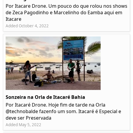
Por Itacare Drone. Um pouco do que rolou nos shows
de Zeca Pagodinho e Marcelinho do Eamba aqui em
Itacare
Added October 4, 2022
Sonzeira na Orla de Itacaré Bahia
Por Itacaré Drone. Hoje fim de tarde na Orla
@technobalde fazenfo um som. Itacaré é Especial e
deve ser Preservada
Added May 5, 2022