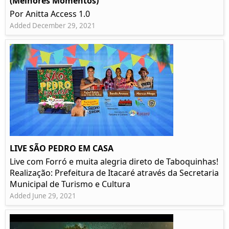
(Melhores Momentos)
Por Anitta Access 1.0
Added December 29, 2021
LIVE SÃO PEDRO EM CASA
Live com Forró e muita alegria direto de Taboquinhas!
Realização: Prefeitura de Itacaré através da Secretaria
Municipal de Turismo e Cultura
Added June 29, 2021