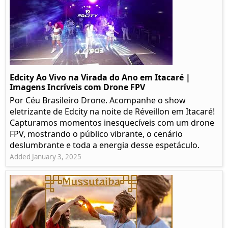
Edcity Ao Vivo na Virada do Ano em Itacaré |
Imagens Incríveis com Drone FPV
Por Céu Brasileiro Drone. Acompanhe o show
eletrizante de Edcity na noite de Réveillon em Itacaré!
Capturamos momentos inesquecíveis com um drone
FPV, mostrando o público vibrante, o cenário
deslumbrante e toda a energia desse espetáculo.
Added January 3, 2025