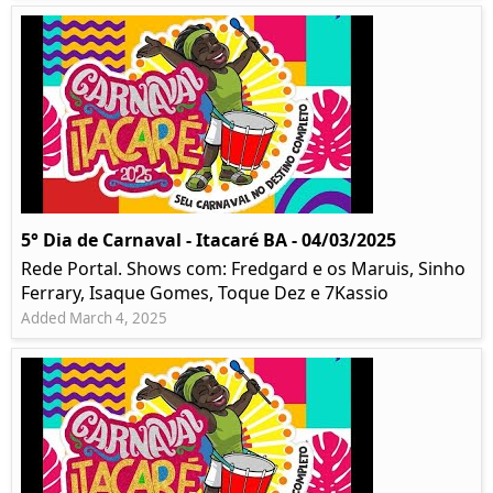
5° Dia de Carnaval - Itacaré BA - 04/03/2025
Rede Portal. Shows com: Fredgard e os Maruis, Sinho
Ferrary, Isaque Gomes, Toque Dez e 7Kassio
Added March 4, 2025