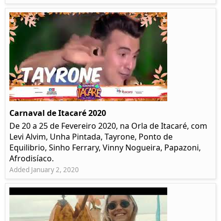
Carnaval de Itacaré 2020
De 20 a 25 de Fevereiro 2020, na Orla de Itacaré, com
Levi Alvim, Unha Pintada, Tayrone, Ponto de
Equilibrio, Sinho Ferrary, Vinny Nogueira, Papazoni,
Afrodisíaco.
Added January 2, 2020