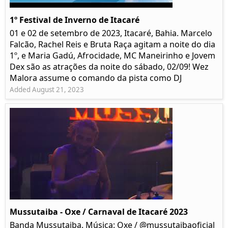
1º Festival de Inverno de Itacaré
01 e 02 de setembro de 2023, Itacaré, Bahia. Marcelo
Falcão, Rachel Reis e Bruta Raça agitam a noite do dia
1º, e Maria Gadú, Afrocidade, MC Maneirinho e Jovem
Dex são as atrações da noite do sábado, 02/09! Wez
Malora assume o comando da pista como DJ
Added August 21, 2023
Mussutaiba - Oxe / Carnaval de Itacaré 2023
Banda Mussutaiba. Música: Oxe / @mussutaibaoficial