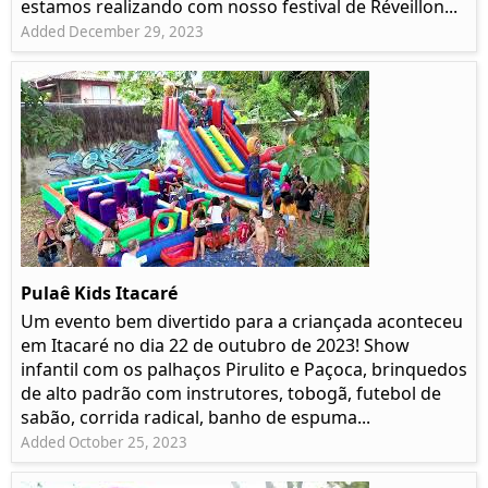
estamos realizando com nosso festival de Réveillon...
Added December 29, 2023
Pulaê Kids Itacaré
Um evento bem divertido para a criançada aconteceu
em Itacaré no dia 22 de outubro de 2023! Show
infantil com os palhaços Pirulito e Paçoca, brinquedos
de alto padrão com instrutores, tobogã, futebol de
sabão, corrida radical, banho de espuma...
Added October 25, 2023