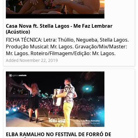
Casa Nova ft. Stella Lagos - Me Faz Lembrar
(Acústico)
FICHA TÉCNICA: Letra: Thúllio, Negueba, Stella Lagos.
Produção Musical: Mr. Lagos. Gravação/Mix/Master:
Mr. Lagos. Roteiro/Filmagem/Edição: Mr. Lagos.
Added November 22, 2019
ELBA RAMALHO NO FESTIVAL DE FORRÓ DE