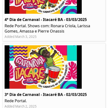
4° Dia de Carnaval - Itacaré BA - 03/03/2025
Rede Portal. Shows com: Ronara Criola, Larissa
Gomes, Amassa e Pierre Onassis
Added March 3, 2025
3° Dia de Carnaval - Itacaré BA - 02/03/2025
Rede Portal.
Added March 2, 2025