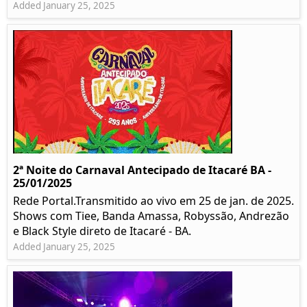
Added January 25, 2025
2ª Noite do Carnaval Antecipado de Itacaré BA -
25/01/2025
Rede Portal.Transmitido ao vivo em 25 de jan. de 2025.
Shows com Tiee, Banda Amassa, Robyssão, Andrezão
e Black Style direto de Itacaré - BA.
Added January 25, 2025