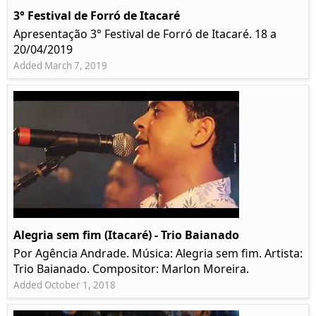
3° Festival de Forró de Itacaré
Apresentação 3° Festival de Forró de Itacaré. 18 a
20/04/2019
Added March 7, 2019
Alegria sem fim (Itacaré) - Trio Baianado
Por Agência Andrade. Música: Alegria sem fim. Artista:
Trio Baianado. Compositor: Marlon Moreira.
Added October 1, 2018