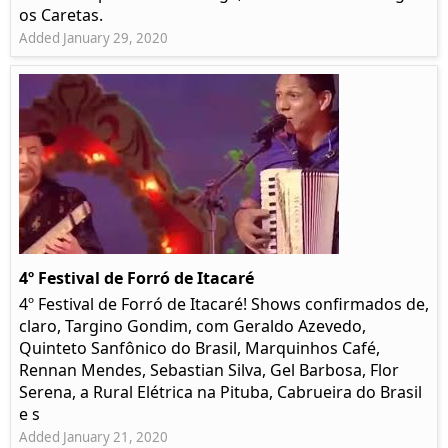
os Caretas.
Added January 29, 2020
4º Festival de Forró de Itacaré
4º Festival de Forró de Itacaré! Shows confirmados de,
claro, Targino Gondim, com Geraldo Azevedo,
Quinteto Sanfônico do Brasil, Marquinhos Café,
Rennan Mendes, Sebastian Silva, Gel Barbosa, Flor
Serena, a Rural Elétrica na Pituba, Cabrueira do Brasil
e s
Added January 21, 2020