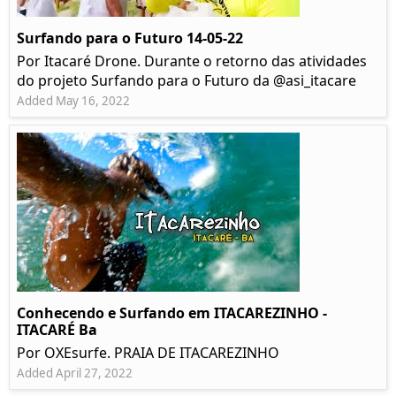
Surfando para o Futuro 14-05-22
Por Itacaré Drone. Durante o retorno das atividades
do projeto Surfando para o Futuro da @asi_itacare
Added May 16, 2022
Conhecendo e Surfando em ITACAREZINHO -
ITACARÉ Ba
Por OXEsurfe. PRAIA DE ITACAREZINHO
Added April 27, 2022