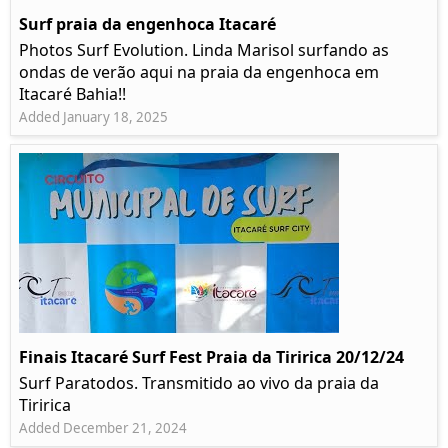
Surf praia da engenhoca Itacaré
Photos Surf Evolution. Linda Marisol surfando as
ondas de verão aqui na praia da engenhoca em
Itacaré Bahia!!
Added January 18, 2025
Finais Itacaré Surf Fest Praia da Tiririca 20/12/24
Surf Paratodos. Transmitido ao vivo da praia da
Tiririca
Added December 21, 2024