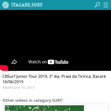
CBSurf Junior Tour 2019, 3º dia. Praia da Tiririca, Itacaré
16/06/2019
Added June 16, 2019
Other videos in category SURF: