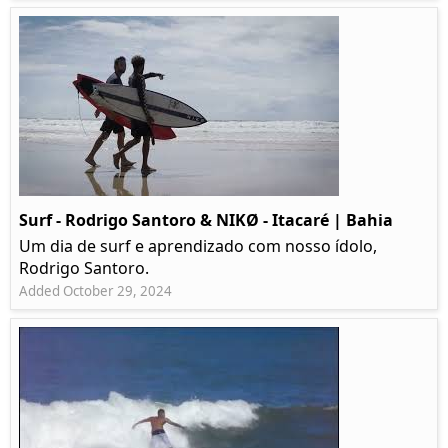
Surf - Rodrigo Santoro & NIKØ - Itacaré | Bahia
Um dia de surf e aprendizado com nosso ídolo,
Rodrigo Santoro.
Added October 29, 2024