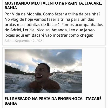
MOSTRANDO MEU TALENTO na PRAINHA, ITACARÉ,
BAHIA
Por Vida de Mochila. Como fazer a trilha da prainha?
No vlog de hoje vamos fazer a trilha para um das
praias mais bonitas de Itacaré. Fomos acompanhados
do Adriel, Letícia, Nicolas, Amanda, Leo que ja sao
locais aqui em Itacaré vao mostrar como chegar.
Added September 2, 2021
FUI RABEADO NA PRAIA DA ENGENHOCA - ITACARÉ
BAHIA