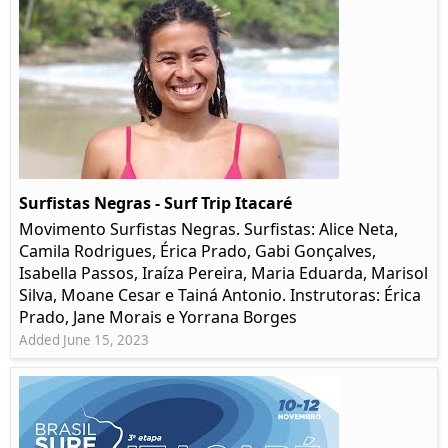
Surfistas Negras - Surf Trip Itacaré
Movimento Surfistas Negras. Surfistas: Alice Neta,
Camila Rodrigues, Érica Prado, Gabi Gonçalves,
Isabella Passos, Iraíza Pereira, Maria Eduarda, Marisol
Silva, Moane Cesar e Tainá Antonio. Instrutoras: Érica
Prado, Jane Morais e Yorrana Borges
Added June 15, 2023