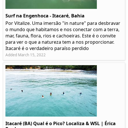
Surf na Engenhoca - Itacaré, Bahia
Por Vitalize. Uma imersão "in nature" para desbravar
o mundo que habitamos e nos conectar com a terra,
mar, fauna, flora, rios e cachoeiras. Este é o convite
para ver o que a natureza tem a nos proporcionar.
Itacaré é o verdadeiro paraíso perdido
Added March 15, 2022
Itacaré (BA) Qual é o Pico? Localiza & WSL | Érica