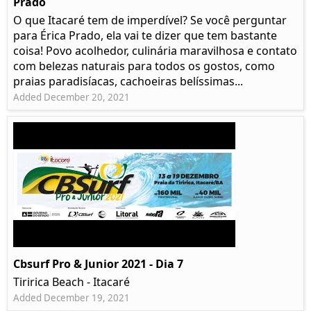
Prado​
O que Itacaré tem de imperdível? Se você perguntar
para Érica Prado, ela vai te dizer que tem bastante
coisa!​ Povo acolhedor, culinária maravilhosa e contato
com belezas naturais para todos os gostos, como
praias paradisíacas, cachoeiras belíssimas...
Added December 20, 2021
Cbsurf Pro & Junior 2021 - Dia 7
Tiririca Beach - Itacaré
Added December 19, 2021