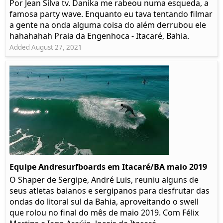
Por Jean Silva tv. Danika me rabeou numa esqueda, a
famosa party wave. Enquanto eu tava tentando filmar
a gente na onda alguma coisa do além derrubou ele
hahahahah Praia da Engenhoca - Itacaré, Bahia.
Added August 27, 2021
Equipe Andresurfboards em Itacaré/BA maio 2019
O Shaper de Sergipe, André Luis, reuniu alguns de
seus atletas baianos e sergipanos para desfrutar das
ondas do litoral sul da Bahia, aproveitando o swell
que rolou no final do mês de maio 2019. Com Félix