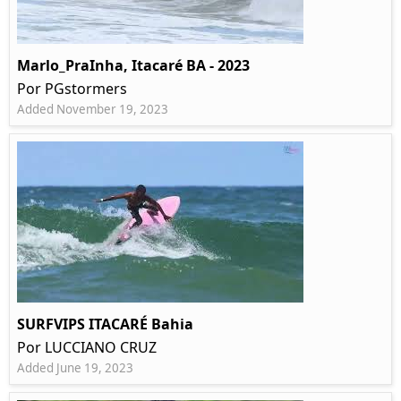
Marlo_PraInha, Itacaré BA - 2023
Por PGstormers
Added November 19, 2023
SURFVIPS ITACARÉ Bahia
Por LUCCIANO CRUZ
Added June 19, 2023