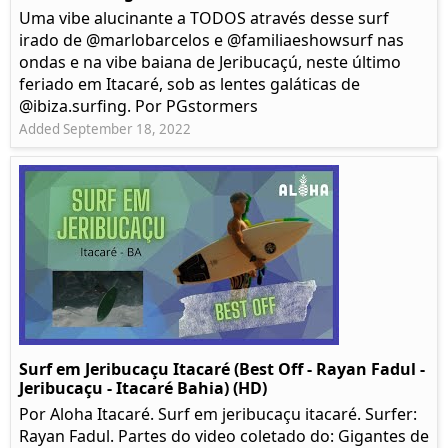
Uma vibe alucinante a TODOS através desse surf
irado de @marlobarcelos e @familiaeshowsurf nas
ondas e na vibe baiana de Jeribucaçú, neste último
feriado em Itacaré, sob as lentes galáticas de
@ibiza.surfing. Por PGstormers
Added September 18, 2022
Surf em Jeribucaçu Itacaré (Best Off - Rayan Fadul -
Jeribucaçu - Itacaré Bahia) (HD)
Por Aloha Itacaré. Surf em jeribucaçu itacaré. Surfer:
Rayan Fadul. Partes do video coletado do: Gigantes de