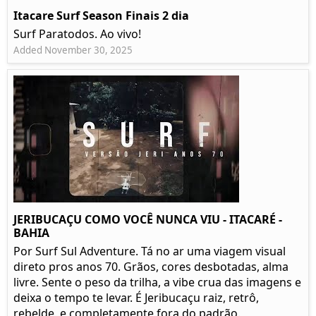
Itacare Surf Season Finais 2 dia
Surf Paratodos. Ao vivo!
Added November 30, 2025
JERIBUCAÇU COMO VOCÊ NUNCA VIU - ITACARÉ -
BAHIA
Por Surf Sul Adventure. Tá no ar uma viagem visual
direto pros anos 70. Grãos, cores desbotadas, alma
livre. Sente o peso da trilha, a vibe crua das imagens e
deixa o tempo te levar. É Jeribucaçu raiz, retrô,
rebelde, e completamente fora do padrão.