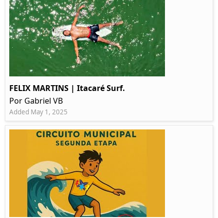
FELIX MARTINS | Itacaré Surf.
Por Gabriel VB
Added May 1, 2025