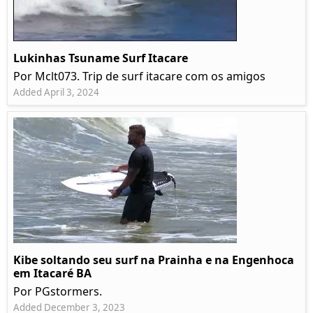
Lukinhas Tsuname Surf Itacare
Por Mclt073. Trip de surf itacare com os amigos
Added April 3, 2024
Kibe soltando seu surf na Prainha e na Engenhoca
em Itacaré BA
Por PGstormers.
Added December 3, 2023