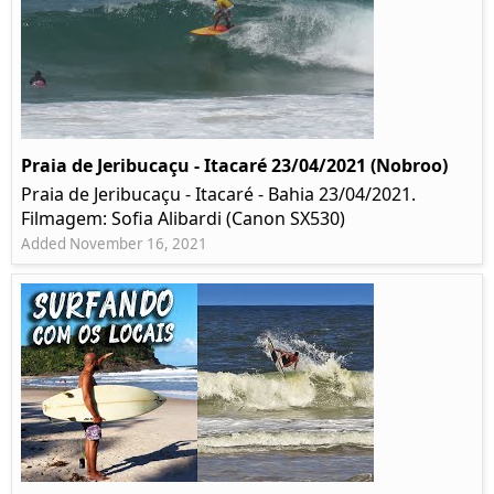
Praia de Jeribucaçu - Itacaré 23/04/2021 (Nobroo)
Praia de Jeribucaçu - Itacaré - Bahia 23/04/2021.
Filmagem: Sofia Alibardi (Canon SX530)
Added November 16, 2021