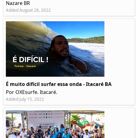
Nazare BR
Added August 28, 2022
É muito difícil surfar essa onda - Itacaré BA
Por OXEsurfe. Itacaré.
Added July 15, 2022