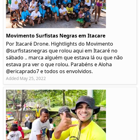
Movimento Surfistas Negras em Itacare
Por Itacaré Drone. Hightlights do Movimento
@surfistasnegras que rolou aqui em Itacaré no
sábado .. marca alguém que estava lá ou que não
estava pra ver o que rolou. Parabéns e Aloha
@ericaprado7 e todos os envolvidos.
Added May 25, 2022