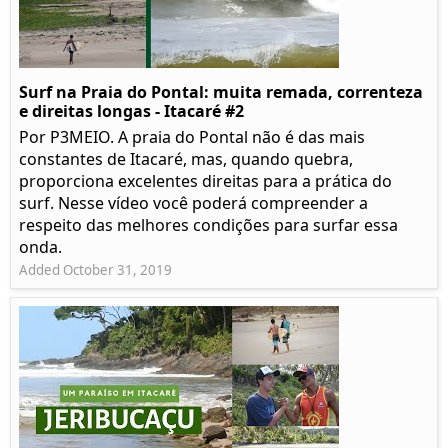
Surf na Praia do Pontal: muita remada, correnteza
e direitas longas - Itacaré #2
Por P3MEIO. A praia do Pontal não é das mais
constantes de Itacaré, mas, quando quebra,
proporciona excelentes direitas para a prática do
surf. Nesse vídeo você poderá compreender a
respeito das melhores condições para surfar essa
onda.
Added October 31, 2019