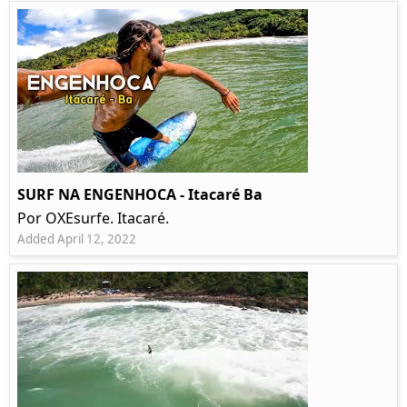
SURF NA ENGENHOCA - Itacaré Ba
Por OXEsurfe. Itacaré.
Added April 12, 2022