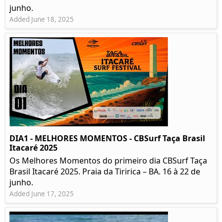
junho.
Added June 18, 2025
DIA1 - MELHORES MOMENTOS - CBSurf Taça Brasil
Itacaré 2025
Os Melhores Momentos do primeiro dia CBSurf Taça
Brasil Itacaré 2025. Praia da Tiririca – BA. 16 à 22 de
junho.
Added June 17, 2025