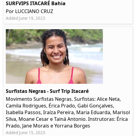
SURFVIPS ITACARÉ Bahia
Por LUCCIANO CRUZ
Added June 19, 2023
Surfistas Negras - Surf Trip Itacaré
Movimento Surfistas Negras. Surfistas: Alice Neta,
Camila Rodrigues, Érica Prado, Gabi Gonçalves,
Isabella Passos, Iraíza Pereira, Maria Eduarda, Marisol
Silva, Moane Cesar e Tainá Antonio. Instrutoras: Érica
Prado, Jane Morais e Yorrana Borges
Added June 15, 2023