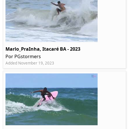
Marlo_PraInha, Itacaré BA - 2023
Por PGstormers
Added November 19, 2023