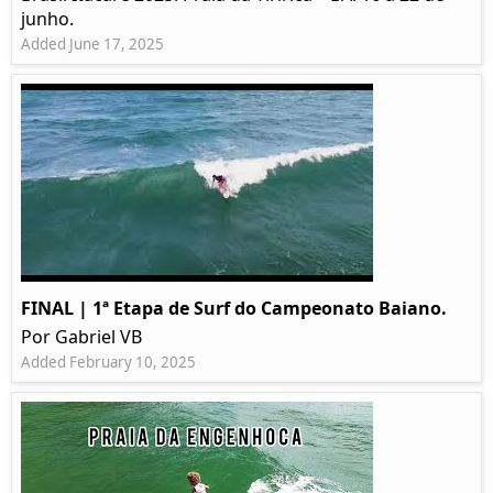
junho.
Added June 17, 2025
FINAL | 1ª Etapa de Surf do Campeonato Baiano.
Por Gabriel VB
Added February 10, 2025