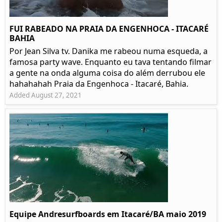
FUI RABEADO NA PRAIA DA ENGENHOCA - ITACARÉ
BAHIA
Por Jean Silva tv. Danika me rabeou numa esqueda, a
famosa party wave. Enquanto eu tava tentando filmar
a gente na onda alguma coisa do além derrubou ele
hahahahah Praia da Engenhoca - Itacaré, Bahia.
Added August 27, 2021
Equipe Andresurfboards em Itacaré/BA maio 2019