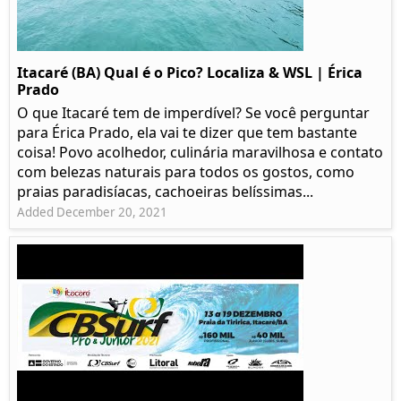
Itacaré (BA) Qual é o Pico? Localiza & WSL | Érica
Prado​
O que Itacaré tem de imperdível? Se você perguntar
para Érica Prado, ela vai te dizer que tem bastante
coisa!​ Povo acolhedor, culinária maravilhosa e contato
com belezas naturais para todos os gostos, como
praias paradisíacas, cachoeiras belíssimas...
Added December 20, 2021