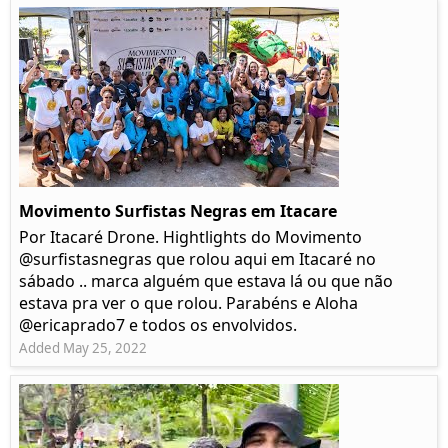
Movimento Surfistas Negras em Itacare
Por Itacaré Drone. Hightlights do Movimento
@surfistasnegras que rolou aqui em Itacaré no
sábado .. marca alguém que estava lá ou que não
estava pra ver o que rolou. Parabéns e Aloha
@ericaprado7 e todos os envolvidos.
Added May 25, 2022