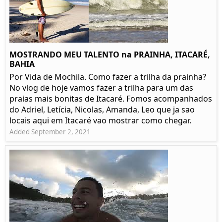
MOSTRANDO MEU TALENTO na PRAINHA, ITACARÉ,
BAHIA
Por Vida de Mochila. Como fazer a trilha da prainha?
No vlog de hoje vamos fazer a trilha para um das
praias mais bonitas de Itacaré. Fomos acompanhados
do Adriel, Letícia, Nicolas, Amanda, Leo que ja sao
locais aqui em Itacaré vao mostrar como chegar.
Added September 2, 2021