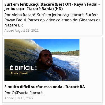
Surf em Jeribucaçu Itacaré (Best Off - Rayan Fadul -
Jeribucaçu - Itacaré Bahia) (HD)
Por Aloha Itacaré. Surf em jeribucaçu itacaré. Surfer:
Rayan Fadul. Partes do video coletado do: Gigantes de
Nazare BR
Added August 28, 2022
É muito difícil surfar essa onda - Itacaré BA
Por OXEsurfe. Itacaré.
Added July 15, 2022