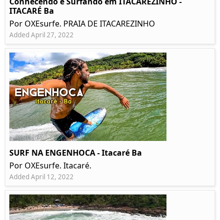
Conhecendo e Surfando em ITACAREZINHO -
ITACARÉ Ba
Por OXEsurfe. PRAIA DE ITACAREZINHO
Added April 27, 2022
SURF NA ENGENHOCA - Itacaré Ba
Por OXEsurfe. Itacaré.
Added April 12, 2022