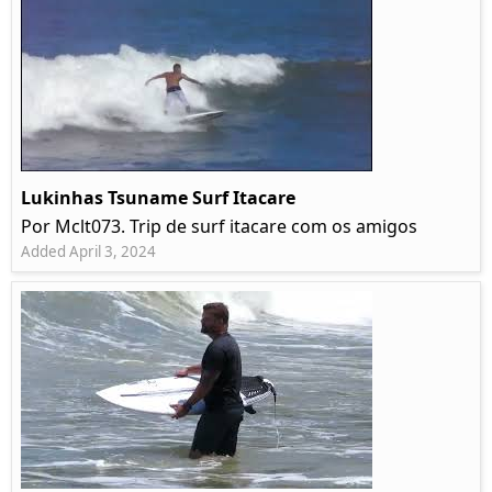
Lukinhas Tsuname Surf Itacare
Por Mclt073. Trip de surf itacare com os amigos
Added April 3, 2024