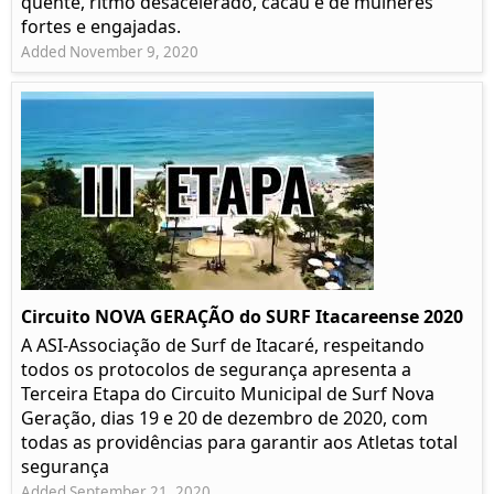
quente, ritmo desacelerado, cacau e de mulheres
fortes e engajadas.
Added November 9, 2020
Circuito NOVA GERAÇÃO do SURF Itacareense 2020
A ASI-Associação de Surf de Itacaré, respeitando
todos os protocolos de segurança apresenta a
Terceira Etapa do Circuito Municipal de Surf Nova
Geração, dias 19 e 20 de dezembro de 2020, com
todas as providências para garantir aos Atletas total
segurança
Added September 21, 2020