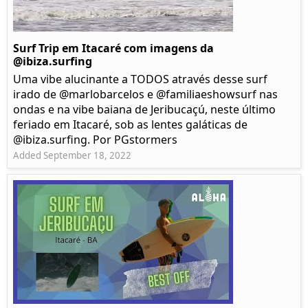
Surf Trip em Itacaré com imagens da
@ibiza.surfing
Uma vibe alucinante a TODOS através desse surf
irado de @marlobarcelos e @familiaeshowsurf nas
ondas e na vibe baiana de Jeribucaçú, neste último
feriado em Itacaré, sob as lentes galáticas de
@ibiza.surfing. Por PGstormers
Added September 18, 2022