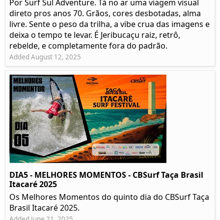
Por Surf Sul Adventure. Tá no ar uma viagem visual
direto pros anos 70. Grãos, cores desbotadas, alma
livre. Sente o peso da trilha, a vibe crua das imagens e
deixa o tempo te levar. É Jeribucaçu raiz, retrô,
rebelde, e completamente fora do padrão.
Added August 12, 2025
DIA5 - MELHORES MOMENTOS - CBSurf Taça Brasil
Itacaré 2025
Os Melhores Momentos do quinto dia do CBSurf Taça
Brasil Itacaré 2025.
Added June 21, 2025