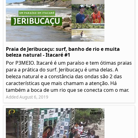
Praia de Jeribucaçu: surf, banho de rio e muita
beleza natural - Itacaré #1
Por P3MEIO. Itacaré é um paraíso e tem ótimas praias
para a prática do surf. Jeribucaçu é uma delas. A
beleza natural e a constância das ondas são 2 das
características que mais chamam a atenção. Há
também a boca de um rio que se conecta com o mar.
Added August 6, 2019