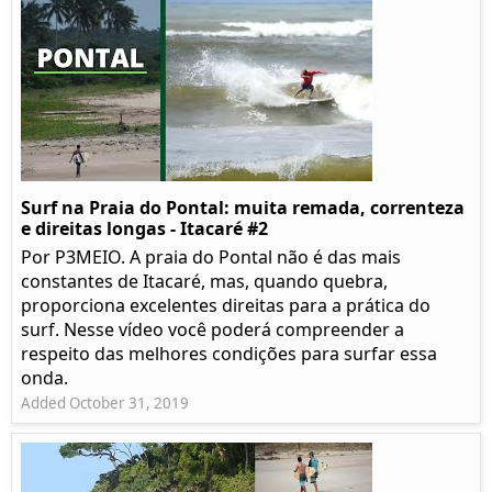
Surf na Praia do Pontal: muita remada, correnteza
e direitas longas - Itacaré #2
Por P3MEIO. A praia do Pontal não é das mais
constantes de Itacaré, mas, quando quebra,
proporciona excelentes direitas para a prática do
surf. Nesse vídeo você poderá compreender a
respeito das melhores condições para surfar essa
onda.
Added October 31, 2019