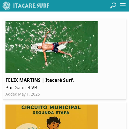
FELIX MARTINS | Itacaré Surf.
Por Gabriel VB
Added May 1, 2025