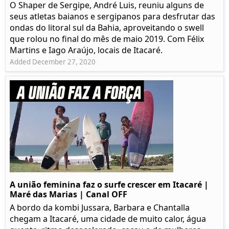
O Shaper de Sergipe, André Luis, reuniu alguns de
seus atletas baianos e sergipanos para desfrutar das
ondas do litoral sul da Bahia, aproveitando o swell
que rolou no final do mês de maio 2019. Com Félix
Martins e Iago Araújo, locais de Itacaré.
Added December 27, 2020
A união feminina faz o surfe crescer em Itacaré |
Maré das Marias | Canal OFF
A bordo da kombi Jussara, Barbara e Chantalla
chegam a Itacaré, uma cidade de muito calor, água