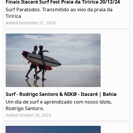
Finais Itacaré Surf Fest Praia da Tiririca 20/12/24
Surf Paratodos. Transmitido ao vivo da praia da
Tiririca
Added December 21, 2024
Surf - Rodrigo Santoro & NIKØ - Itacaré | Bahia
Um dia de surf e aprendizado com nosso ídolo,
Rodrigo Santoro.
Added October 29, 2024