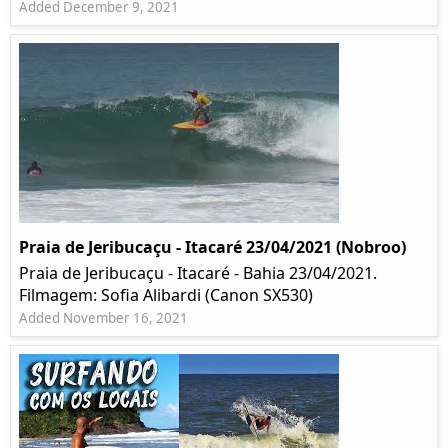
Added December 9, 2021
Praia de Jeribucaçu - Itacaré 23/04/2021 (Nobroo)
Praia de Jeribucaçu - Itacaré - Bahia 23/04/2021.
Filmagem: Sofia Alibardi (Canon SX530)
Added November 16, 2021