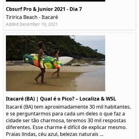
Cbsurf Pro & Junior 2021 - Dia 7
Tiririca Beach - Itacaré
Added December 19, 2021
Itacaré (BA) | Qual é o Pico? – Localiza & WSL​​
Itacaré (BA) tem aproximadamente 30 mil habitantes,
e se perguntarmos para cada um deles o que faz a
cidade ser tão charmosa, teremos 30 mil respostas
diferentes. Esse charme é difícil de explicar mesmo.
Praias lindas, céu azul, belezas naturais ...